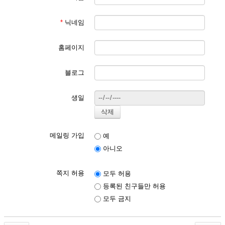
*
닉네임
홈페이지
블로그
생일
메일링 가입
예
아니오
쪽지 허용
모두 허용
등록된 친구들만 허용
모두 금지